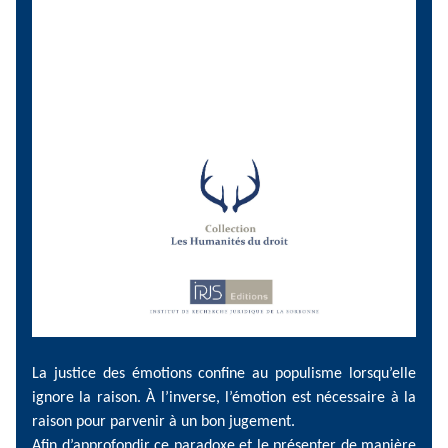
La justice des émotions confine au populisme lorsqu’elle
ignore la raison. À l’inverse, l’émotion est nécessaire à la
raison pour parvenir à un bon jugement.
Afin d’approfondir ce paradoxe et le présenter de manière