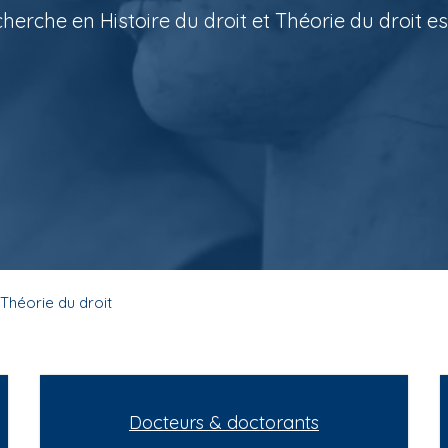
erche en Histoire du droit et Théorie du droit est
 Théorie du droit
Docteurs & doctorants