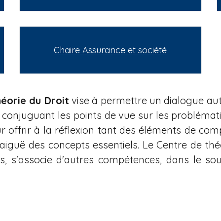
Chaire Assurance et société
héorie du Droit
vise à permettre un dialogue au
 en conjuguant les points de vue sur les probléma
 offrir à la réflexion tant des éléments de co
guë des concepts essentiels. Le Centre de théori
s, s'associe d'autres compétences, dans le souc