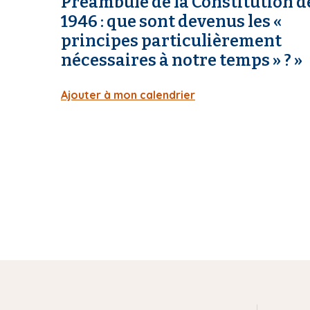
Préambule de la Constitution d
1946 : que sont devenus les «
principes particulièrement
nécessaires à notre temps » ? »
Ajouter à mon calendrier