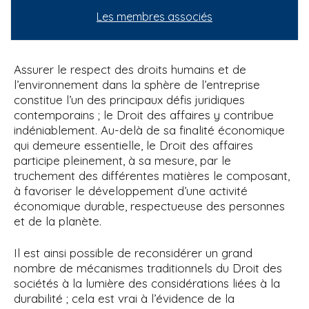
i
Les membres associés
p
a
l
Assurer le respect des droits humains et de
l’environnement dans la sphère de l’entreprise
constitue l’un des principaux défis juridiques
contemporains ; le Droit des affaires y contribue
indéniablement. Au-delà de sa finalité économique
qui demeure essentielle, le Droit des affaires
participe pleinement, à sa mesure, par le
truchement des différentes matières le composant,
à favoriser le développement d’une activité
économique durable, respectueuse des personnes
et de la planète.
Il est ainsi possible de reconsidérer un grand
nombre de mécanismes traditionnels du Droit des
sociétés à la lumière des considérations liées à la
durabilité ; cela est vrai à l’évidence de la