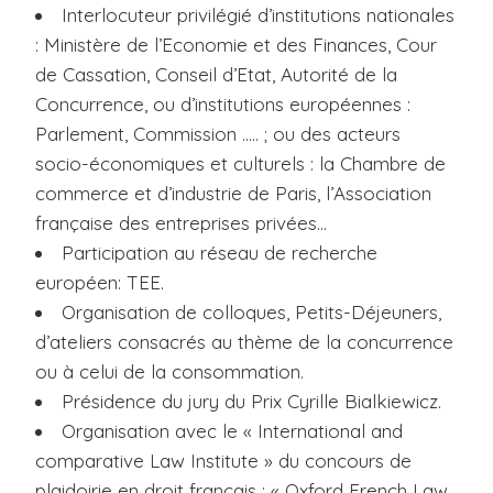
Interlocuteur privilégié d’institutions nationales
i
: Ministère de l’Economie et des Finances, Cour
p
de Cassation, Conseil d’Etat, Autorité de la
a
l
Concurrence, ou d’institutions européennes :
Parlement, Commission ….. ; ou des acteurs
socio-économiques et culturels : la Chambre de
commerce et d’industrie de Paris, l’Association
française des entreprises privées...
Participation au réseau de recherche
européen: TEE.
Organisation de colloques, Petits-Déjeuners,
d’ateliers consacrés au thème de la concurrence
ou à celui de la consommation.
Présidence du jury du Prix Cyrille Bialkiewicz.
Organisation avec le « International and
comparative Law Institute » du concours de
plaidoirie en droit français : « Oxford French Law