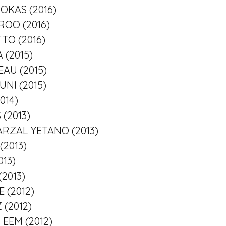
ROKAS (2016)
ROO (2016)
TTO (2016)
A (2015)
EAU (2015)
NI (2015)
014)
 (2013)
MARZAL YETANO (2013)
(2013)
013)
(2013)
E (2012)
 (2012)
 EEM (2012)