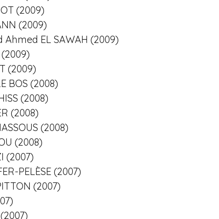
SOT (2009)
ANN (2009)
ed Ahmed EL SAWAH (2009)
 (2009)
T (2009)
LE BOS (2008)
HISS (2008)
ER (2008)
INASSOUS (2008)
OU (2008)
I (2007)
FER-PELÈSE (2007)
 PITTON (2007)
007)
 (2007)