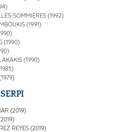
94)
ILLES-SOMMIÈRES (1992)
MBOUKIS (1991)
1990)
 (1990)
990)
LAKAKIS (1990)
1985)
(1979)
 SERPI
AR (2019)
(2019)
ÍREZ REYES (2019)