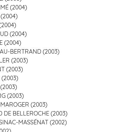
AMÉ (2004)
 (2004)
(2004)
AUD (2004)
E (2004)
LEAU-BERTRAND (2003)
LER (2003)
T (2003)
 (2003)
 (2003)
RG (2003)
L-MAROGER (2003)
ND DE BELLEROCHE (2003)
SSINAC-MASSÉNAT (2002)
002)