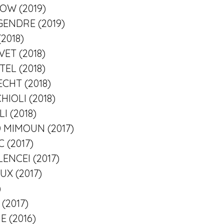
KOW (2019)
EGENDRE (2019)
(2018)
VET (2018)
TEL (2018)
ECHT (2018)
HIOLI (2018)
I (2018)
D MIMOUN (2017)
C (2017)
LENCEI (2017)
UX (2017)
)
(2017)
E (2016)