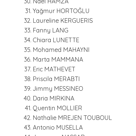
Naël HAMZA
Yağmur HORTOĞLU
Laureline KERGUERIS
Fanny LANG
Chiara LUNETTE
Mohamed MAHAYNI
Marta MAMMANA
Eric MATHEVET
Priscila MERABTI
Jimmy MESSINEO
Daria MIRKINA
Quentin MOLLIER
Nathalie MREJEN TOUBOUL
Antonio MUSELLA