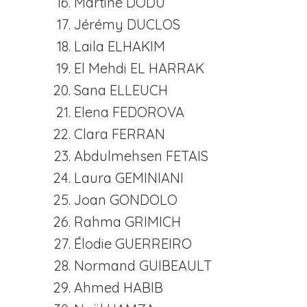
Martine DODU
Jérémy DUCLOS
Laila ELHAKIM
El Mehdi EL HARRAK
Sana ELLEUCH
Elena FEDOROVA
Clara FERRAN
Abdulmehsen FETAIS
Laura GEMINIANI
Joan GONDOLO
Rahma GRIMICH
Élodie GUERREIRO
Normand GUIBEAULT
Ahmed HABIB