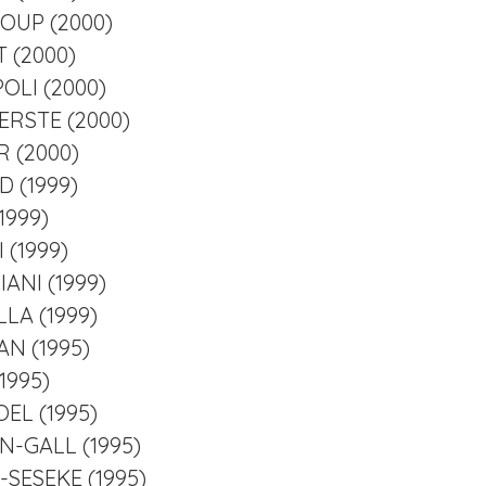
LOUP (2000)
T (2000)
POLI (2000)
GERSTE (2000)
R (2000)
D (1999)
1999)
I (1999)
IANI (1999)
LLA (1999)
AN (1995)
1995)
OEL (1995)
LIN-GALL (1995)
-SESEKE (1995)