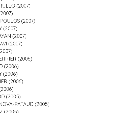
RULLO (2007)
(2007)
OPOULOS (2007)
Y (2007)
FAYAN (2007)
AWI (2007)
(2007)
HERRIER (2006)
D (2006)
Y (2006)
IER (2006)
(2006)
RD (2005)
ANOVA-PATAUD (2005)
Z (2005)