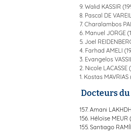
9. Walid KASSIR (19
8. Pascal DE VARE
7. Charalambos PA
6. Manuel JORGE (
5. Joel REIDENBERG
4. Farhad AMELI (1
3. Evangelos VASSI
2. Nicole LACASSE (
1. Kostas MAVRIAS 
Docteurs du
157. Amani LAKHDH
156. Héloïse MEUR 
155. Santiago RAM