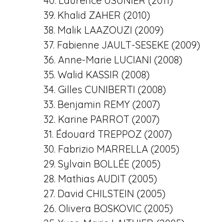
40. Laurence USUNIER (2011)
39. Khalid ZAHER (2010)
38. Malik LAAZOUZI (2009)
37. Fabienne JAULT-SESEKE (2009)
36. Anne-Marie LUCIANI (2008)
35. Walid KASSIR (2008)
34. Gilles CUNIBERTI (2008)
33. Benjamin REMY (2007)
32. Karine PARROT (2007)
31. Édouard TREPPOZ (2007)
30. Fabrizio MARRELLA (2005)
29. Sylvain BOLLÉE (2005)
28. Mathias AUDIT (2005)
27. David CHILSTEIN (2005)
26. Olivera BOSKOVIC (2005)