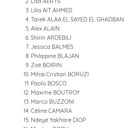
Lisa AERTS
Lilia AIT AHMED
Tarek ALAA EL SAYED EL GHADBAN
Alex ALAIN
Shirin ARDEBILI
Jessica BALMES
Philippine BLAJAN
Zoé BOIRIN
Mihai Cristian BORUZI
Paolo BOSCO
Maxime BOUTROY
Marco BUZZONI
Céline CAMARA
Ndeye Yakhare DIOP