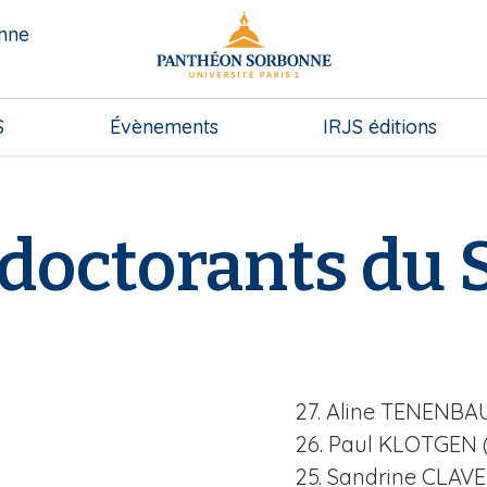
onne
S
Évènements
IRJS éditions
 doctorants du
27. Aline TENENBA
26. Paul KLOTGEN 
25. Sandrine CLAVE