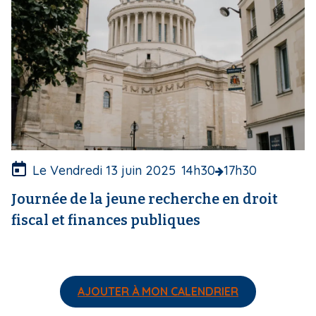
c
o
u
v
e
r
t
u
r
e
Le Vendredi 13 juin 2025
14h30
17h30
Journée de la jeune recherche en droit
fiscal et finances publiques
AJOUTER À MON CALENDRIER