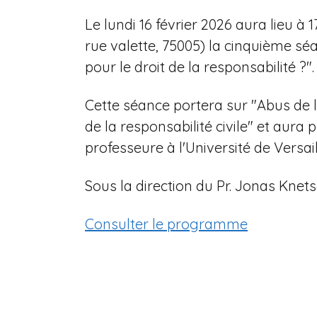
n
Le lundi 16 février 2026 aura lieu à 
e
rue valette, 75005) la cinquième s
pour le droit de la responsabilité ?".
Cette séance portera sur "Abus de l
de la responsabilité civile" et aura 
professeure à l'Université de Versai
Sous la direction du Pr. Jonas Knets
Consulter le programme