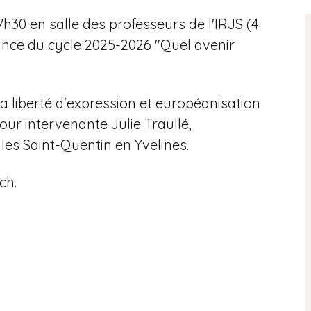
17h30 en salle des professeurs de l'IRJS (4
éance du cycle 2025-2026 "Quel avenir
a liberté d'expression et européanisation
pour intervenante Julie Traullé,
lles Saint-Quentin en Yvelines.
ch.