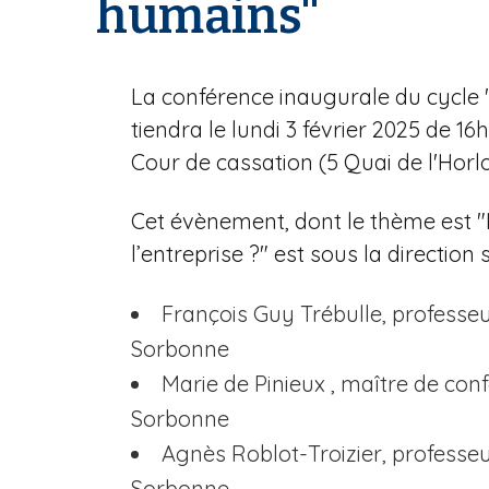
humains"
n
e
La conférence inaugurale du cycle "
tiendra le lundi 3 février 2025 de 1
Cour de cassation (5 Quai de l'Horlo
Cet évènement, dont le thème est "
l’entreprise ?" est sous la direction s
François Guy Trébulle, professeur
Sorbonne
Marie de Pinieux , maître de conf
Sorbonne
Agnès Roblot-Troizier, professeu
Sorbonne