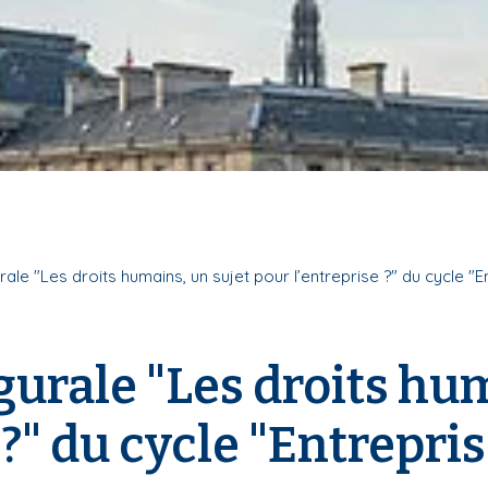
le "Les droits humains, un sujet pour l’entreprise ?" du cycle "E
urale "Les droits hum
?" du cycle "Entrepris