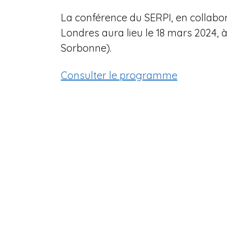
n
La conférence du SERPI, en collabo
e
Londres aura lieu le 18 mars 2024, à
Sorbonne).
Consulter le programme