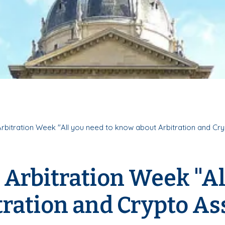
rbitration Week "All you need to know about Arbitration and Cr
 Arbitration Week "Al
ration and Crypto As