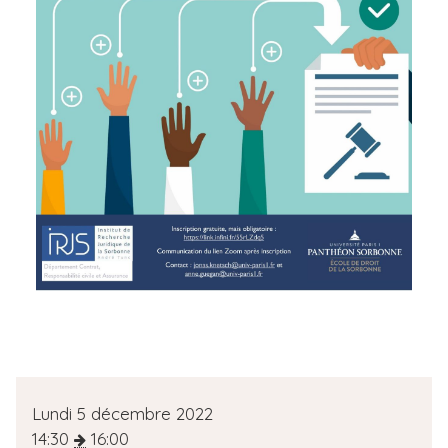
D
Lundi 5 décembre 2022
a
14:30
16:00