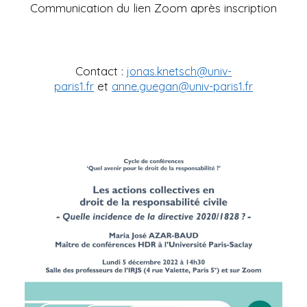
Communication du lien Zoom après inscription
Contact :
jonas.knetsch@univ-
et
paris1.fr
anne.guegan@univ-paris1.fr