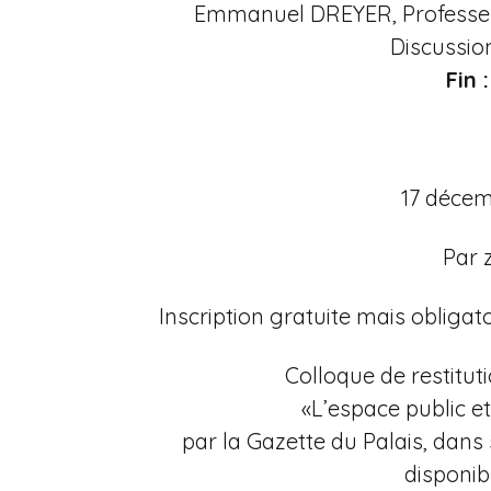
Emmanuel DREYER, Professeu
Discussio
Fin 
17 déce
Par
Inscription gratuite mais obligato
Colloque de restitut
«L’espace public et
par la Gazette du Palais, dan
disponib