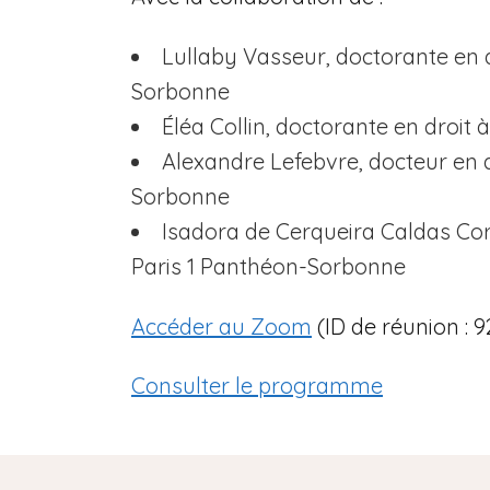
Lullaby Vasseur, doctorante en dr
Sorbonne
Éléa Collin, doctorante en droit 
Alexandre Lefebvre, docteur en dr
Sorbonne
Isadora de Cerqueira Caldas Corr
Paris 1 Panthéon-Sorbonne
Accéder au Zoom
(ID de réunion : 9
Consulter le programme