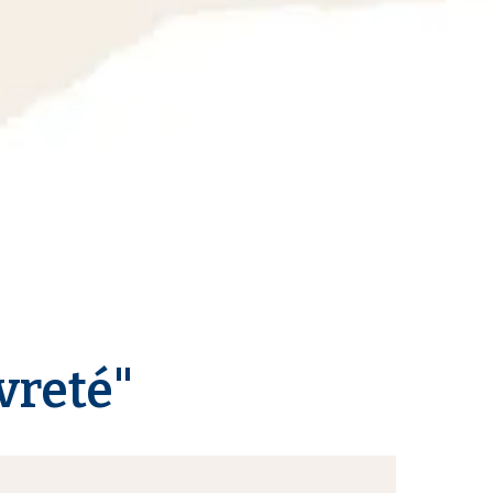
vreté"