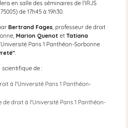
era en salle des séminaires de l'IRJS
 75005) de 17h45 à 19h30.
par
Bertrand Fages
, professeur de droit
bonne,
Marion Quenot
et
Tatiana
l’Université Paris 1 Panthéon-Sorbonne
vreté"
.
scientifique de :
oit à l'Université Paris 1 Panthéon-
de droit à l'Université Paris 1 Panthéon-