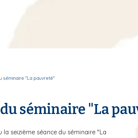
u séminaire "La pauvreté"
du séminaire "La pau
u la seizième séance du séminaire "La