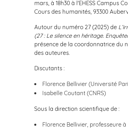
mars, à 18h30 à l'EHESS Campus Con
n
Cours des humanités, 93300 Aubervi
e
Autour du numéro 27 (2025) de
L’i
(27 : Le silence en héritage. Enquêter
présence de la coordonnatrice du 
des auteures.
Discutants :
Florence Bellivier (Université P
Isabelle Coutant (CNRS)
Sous la direction scientifique de :
Florence Bellivier, professeure 