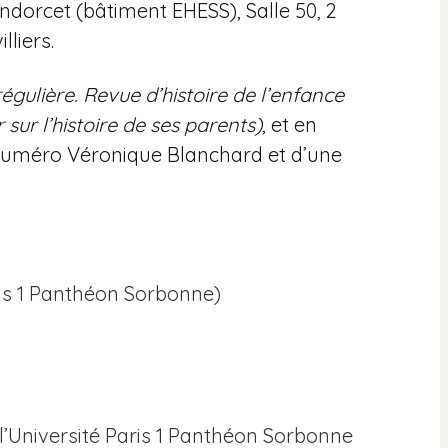
dorcet (bâtiment EHESS), Salle 50, 2
lliers.
rrégulière. Revue d’histoire de l’enfance
 sur l’histoire de ses parents)
, et en
numéro Véronique Blanchard et d’une
aris 1 Panthéon Sorbonne)
à l’Université Paris 1 Panthéon Sorbonne