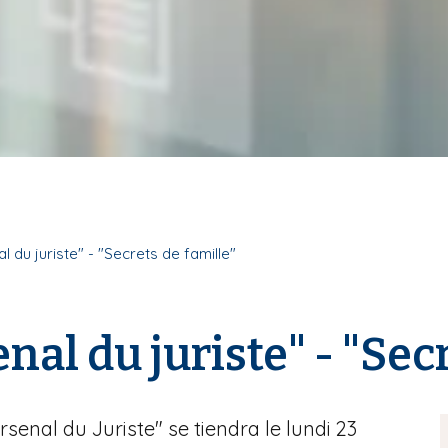
l du juriste" - "Secrets de famille"
nal du juriste" - "Sec
senal du Juriste" se tiendra le lundi 23