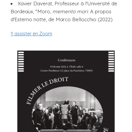
Xavier Daverat, Professeur à l'Université de
Bordeaux, "Moro,
memento mori
. A propos
d'Esterno notte, de Marco Bellocchio (2022).
Y assister en Zoom