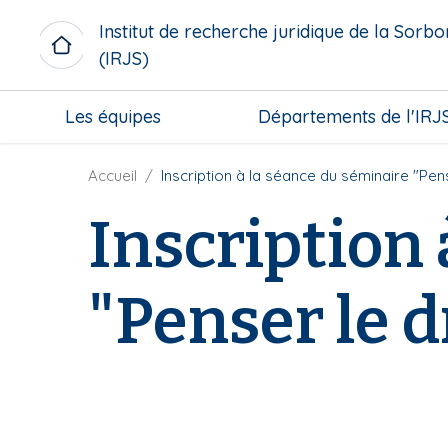
A
Institut de recherche juridique de la Sorb
l
(IRJS)
l
e
M
r
Les équipes
Départements de l'IRJ
i
a
c
u
r
F
Accueil
Inscription à la séance du séminaire "Pen
c
o
i
o
Inscription 
m
l
n
e
d
t
n
'
e
"Penser le d
u
A
n
b
r
u
l
i
p
o
a
r
c
n
i
k
e
n
c