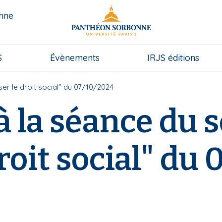
onne
S
Évènements
IRJS éditions
ser le droit social" du 07/10/2024
à la séance du 
roit social" du