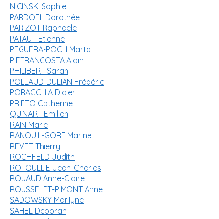
NICINSKI Sophie
PARDOEL Dorothée
PARIZOT Raphaele
PATAUT Etienne
PEGUERA-POCH Marta
PIETRANCOSTA Alain
PHILIBERT Sarah
POLLAUD-DULIAN Frédéric
PORACCHIA Didier
PRIETO Catherine
QUINART Emilien
RAIN Marie
RANOUIL-GORE Marine
REVET Thierry
ROCHFELD Judith
ROTOULLIE Jean-Charles
ROUAUD Anne-Claire
ROUSSELET-PIMONT Anne
SADOWSKY Marilyne
SAHEL Deborah