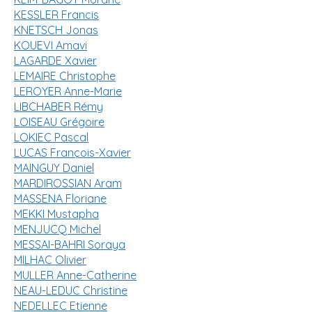
KESSLER Francis
KNETSCH Jonas
KOUEVI Amavi
LAGARDE Xavier
LEMAIRE Christophe
LEROYER Anne-Marie
LIBCHABER Rémy
LOISEAU Grégoire
LOKIEC Pascal
LUCAS François-Xavier
MAINGUY Daniel
MARDIROSSIAN Aram
MASSENA Floriane
MEKKI Mustapha
MENJUCQ Michel
MESSAI-BAHRI Soraya
MILHAC Olivier
MULLER Anne-Catherine
NEAU-LEDUC Christine
NEDELLEC Etienne