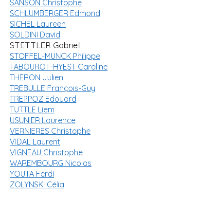
SANSON Christophe
SCHLUMBERGER Edmond
SICHEL Laureen
SOLDINI David
STETTLER Gabriel
STOFFEL-MUNCK Philippe
TABOUROT-HYEST Caroline
THERON Julien
TREBULLE François-Guy
TREPPOZ Edouard
TUTTLE Liem
USUNIER Laurence
VERNIERES Christophe
VIDAL Laurent
VIGNEAU Christophe
WAREMBOURG Nicolas
YOUTA Ferdi
ZOLYNSKI Célia