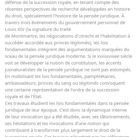
défense de la succession royale, en tenant compte des
récentes perspectives de recherche développées en histoire
du droit, spécialement l’histoire de la pensée juridique. À
travers trois événements du gouvernement personnel de
Louis XIV (la signature du traité
de Montmartre, les négociations d’Utrecht et l’habilitation à
succéder accordée aux princes légitimés), les lois
fondamentales intègrent des argumentations marquées du
sceau de la pensée juridique moderne. Si le xviiixviiiee siècle
voit se développer la notion de constitution, les accents
jusnaturalistes de la pensée juridique ne sont pas estompés.
En mobilisant les lois fondamentales, pamphlétaires,
ambassadeurs, princes du sang ou légitimés convoquent
une certaine représentation de l’ordre de la succession
royale et de l’État.
Ces travaux étudient les lois fondamentales dans la pensée
juridique de leur époque. C’est donc la dynamique interne
de leur invocation qui a été étudiée, avec ses tâtonnements,
ses hésitations et les invocations d’une notion qui
contribuent à transformer plus largement le droit de la
succession royale. Ces travaux n’écartent pas les références