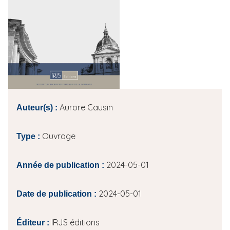
i
p
a
l
Aurore Causin
Auteur(s) :
Ouvrage
Type :
2024-05-01
Année de publication :
2024-05-01
Date de publication :
IRJS éditions
Éditeur :