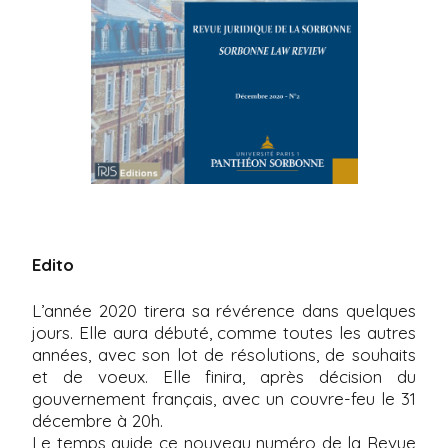
i
p
a
l
Edito
L’année 2020 tirera sa révérence dans quelques
jours. Elle aura débuté, comme toutes les autres
années, avec son lot de résolutions, de souhaits
et de voeux. Elle finira, après décision du
gouvernement français, avec un couvre-feu le 31
décembre à 20h.
Le temps guide ce nouveau numéro de la Revue