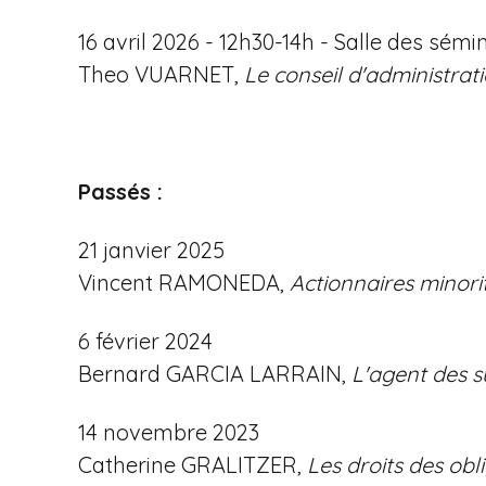
i
16 avril 2026 - 12h30-14h - Salle des sémin
p
Theo VUARNET,
Le conseil d'administrati
a
l
Passés :
21 janvier 2025
Vincent RAMONEDA,
Actionnaires minorit
6 février 2024
Bernard GARCIA LARRAIN,
L'agent des s
14 novembre 2023
Catherine GRALITZER,
Les droits des obl