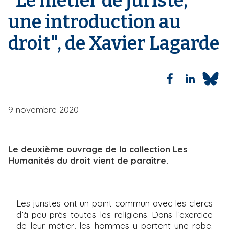
"Le métier de juriste,
n
une introduction au
e
droit", de Xavier Lagarde
9 novembre 2020
Le deuxième ouvrage de la collection Les
Humanités du droit vient de paraître.
Les juristes ont un point commun avec les clercs
d’à peu près toutes les religions. Dans l’exercice
de leur métier, les hommes y portent une robe.