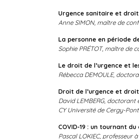
Urgence sanitaire et droit
Anne SIMON, maître de confé
La personne en période de
Sophie PRÉTOT, maître de co
Le droit de l’urgence et l
Rébecca DEMOULE, doctorante
Droit de l’urgence et droit
David LEMBERG, doctorant en 
CY Université de Cergy-Pont
COVID-19 : un tournant du 
Pascal LOKIEC, professeur à 