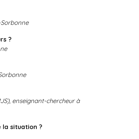
n-Sorbonne
rs ?
nne
-Sorbonne
RJS), enseignant-chercheur à
 la situation ?