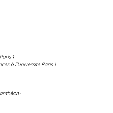
aris 1
es à l’Université Paris 1
 Panthéon-