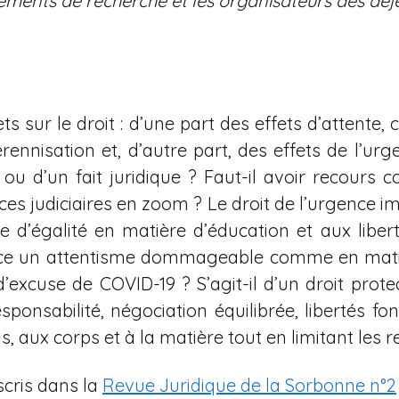
ments de recherche et les organisateurs des déje
sur le droit : d’une part des effets d’attente, 
nnisation et, d’autre part, des effets de l’urg
t ou d’un fait juridique ? Faut-il avoir recour
 judiciaires en zoom ? Le droit de l’urgence i
e d’égalité en matière d’éducation et aux liber
st-ce un attentisme dommageable comme en matiè
’excuse de COVID-19 ? S’agit-il d’un droit protec
responsabilité, négociation équilibrée, libertés 
as, aux corps et à la matière tout en limitant les r
scris dans la
Revue Juridique de la Sorbonne n°2