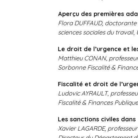
Aperçu des premières adap
Flora DUFFAUD, doctorante en 
sciences sociales du travail
Le droit de l’urgence et l
Matthieu CONAN, professeur a
Sorbonne Fiscalité & Finance
Fiscalité et droit de l’urg
Ludovic AYRAULT, professeur 
Fiscalité & Finances Publiqu
Les sanctions civiles dans
Xavier LAGARDE, professeur à
Directeur du Département de