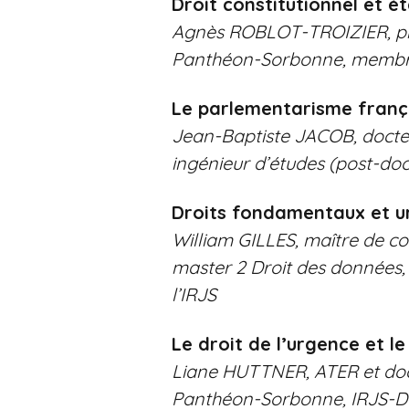
Droit constitutionnel et é
Agnès ROBLOT-TROIZIER, profe
Panthéon-Sorbonne, membre 
Le parlementarisme frança
Jean-Baptiste JACOB, docteur
ingénieur d’études (post-doc
Droits fondamentaux et u
William GILLES, maître de co
master 2 Droit des données
l’IRJS
Le droit de l’urgence et l
Liane HUTTNER, ATER et docto
Panthéon-Sorbonne, IRJS-D