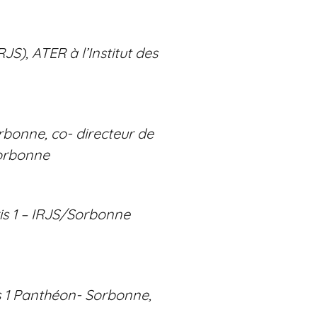
S), ATER à l’Institut des
rbonne, co- directeur de
Sorbonne
ris 1 – IRJS/Sorbonne
is 1 Panthéon- Sorbonne,