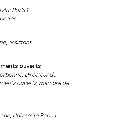
ité Paris 1
bertés
ne, assistant
ements ouverts
Sorbonne, Directeur du
nements ouverts, membre de
ne, Université Paris 1