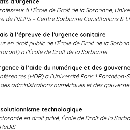
tats d’urgence
sseur à l’École de Droit de la Sorbonne, Univers
de l’ISJPS – Centre Sorbonne Constitutions & Li
is à l’épreuve de l’urgence sanitaire
 en droit public de l’École de Droit de la Sorbon
torant) à l’École de Droit de la Sorbonne
rgence à l’aide du numérique et des gouvern
nférences (HDR) à l’Université Paris 1 Panthéon-
, des administrations numériques et des gouver
e solutionnisme technologique
rante en droit privé, École de Droit de la Sorbon
ReDIS