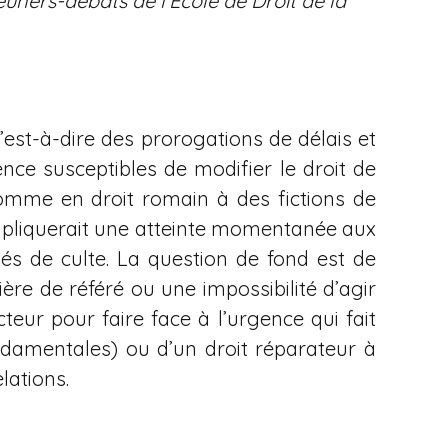
uners-débats de l’École de Droit de la
c’est-à-dire des prorogations de délais et
ence susceptibles de modifier le droit de
s comme en droit romain à des fictions de
mpliquerait une atteinte momentanée aux
tés de culte. La question de fond est de
re de référé ou une impossibilité d’agir
teur pour faire face à l’urgence qui fait
fondamentales) ou d’un droit réparateur à
elations.