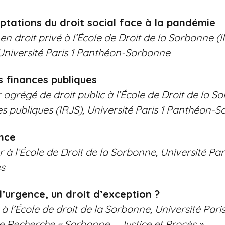
tations du droit social face à la pandémie
droit privé à l’École de Droit de la Sorbonne (IRJ
, Université Paris 1 Panthéon-Sorbonne
es finances publiques
grégé de droit public à l’École de Droit de la So
s publiques (IRJS), Université Paris 1 Panthéon-
ence
à l’École de Droit de la Sorbonne, Université Pa
es
 l’urgence, un droit d’exception ?
 l’École de droit de la Sorbonne, Université Par
 Recherche « Sorbonne – Justice et Procès »